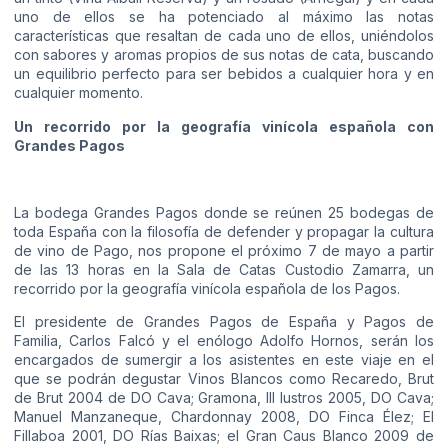
uno de ellos se ha potenciado al máximo las notas
características que resaltan de cada uno de ellos, uniéndolos
con sabores y aromas propios de sus notas de cata, buscando
un equilibrio perfecto para ser bebidos a cualquier hora y en
cualquier momento.
Un recorrido por la geografía vinícola española con
Grandes Pagos
La bodega Grandes Pagos donde se reúnen 25 bodegas de
toda España con la filosofía de defender y propagar la cultura
de vino de Pago, nos propone el próximo 7 de mayo a partir
de las 13 horas en la Sala de Catas Custodio Zamarra, un
recorrido por la geografía vinícola española de los Pagos.
El presidente de Grandes Pagos de España y Pagos de
Familia, Carlos Falcó y el enólogo Adolfo Hornos, serán los
encargados de sumergir a los asistentes en este viaje en el
que se podrán degustar Vinos Blancos como Recaredo, Brut
de Brut 2004 de DO Cava; Gramona, III lustros 2005, DO Cava;
Manuel Manzaneque, Chardonnay 2008, DO Finca Élez; El
Fillaboa 2001, DO Rías Baixas; el Gran Caus Blanco 2009 de