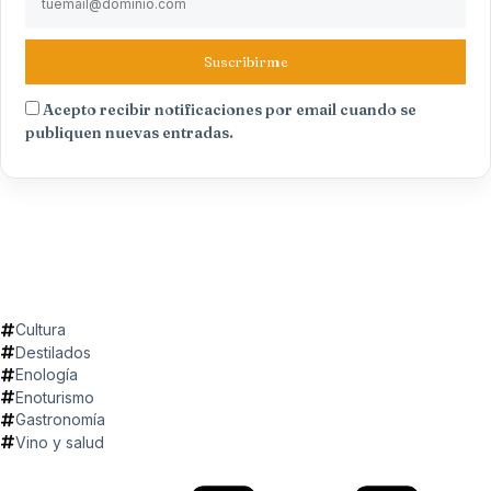
Suscribirme
Acepto recibir notificaciones por email cuando se
publiquen nuevas entradas.
Cultura
Destilados
Enología
Enoturismo
Gastronomía
Vino y salud