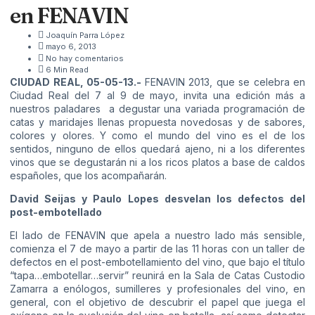
en FENAVIN
Joaquín Parra López
mayo 6, 2013
No hay comentarios
6 Min Read
CIUDAD REAL, 05-05-13
.-
FENAVIN 2013, que se celebra en
Ciudad Real del 7 al 9 de mayo, invita una edición más a
nuestros paladares a degustar una variada programación de
catas y maridajes llenas propuesta novedosas y de sabores,
colores y olores. Y como el mundo del vino es el de los
sentidos, ninguno de ellos quedará ajeno, ni a los diferentes
vinos que se degustarán ni a los ricos platos a base de caldos
españoles, que los acompañarán.
David Seijas y Paulo Lopes desvelan los defectos del
post-embotellado
El lado de FENAVIN que apela a nuestro lado más sensible,
comienza el 7 de mayo a partir de las 11 horas con un taller de
defectos en el post-embotellamiento del vino, que bajo el título
“tapa…embotellar…servir” reunirá en la Sala de Catas Custodio
Zamarra a enólogos, sumilleres y profesionales del vino, en
general, con el objetivo de descubrir el papel que juega el