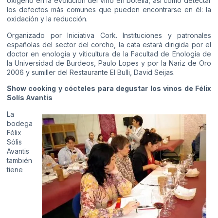
oxígeno en la evolución del vino en botella, así como detectar
los defectos más comunes que pueden encontrarse en él: la
oxidación y la reducción.
Organizado por Iniciativa Cork. Instituciones y patronales
españolas del sector del corcho, la cata estará dirigida por el
doctor en enología y viticultura de la Facultad de Enología de
la Universidad de Burdeos, Paulo Lopes y por la Nariz de Oro
2006 y sumiller del Restaurante El Bulli, David Seijas.
Show cooking y cócteles para degustar los vinos de Félix
Solís Avantis
La
bodega
Félix
Sólis
Avantis
también
tiene