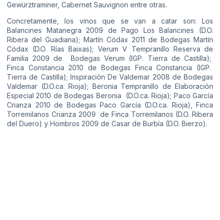
Gewürztraminer, Cabernet Sauvignon entre otras.
Concretamente, los vinos que se van a catar son: Los
Balancines Matanegra 2009 de Pago Los Balancines (D.O.
Ribera del Guadiana); Martín Códax 2011 de Bodegas Martín
Códax (D.O. Rías Baixas); Verum V Tempranillo Reserva de
Familia 2009 de Bodegas Verum (IGP. Tierra de Castilla);
Finca Constancia 2010 de Bodegas Finca Constancia (IGP.
Tierra de Castilla); Inspiración De Valdemar 2008 de Bodegas
Valdemar (D.O.ca. Rioja); Beronia Tempranillo de Elaboración
Especial 2010 de Bodegas Beronia (D.O.ca. Rioja); Paco García
Crianza 2010 de Bodegas Paco García (D.O.ca. Rioja), Finca
Torremilanos Crianza 2009 de Finca Torremilanos (D.O. Ribera
del Duero) y Hombros 2009 de Casar de Burbía (D.O. Bierzo).