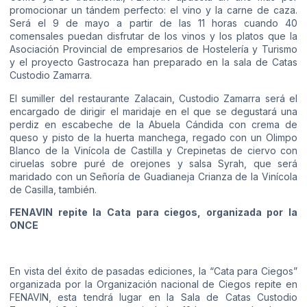
promocionar un tándem perfecto: el vino y la carne de caza.
Será el 9 de mayo a partir de las 11 horas cuando 40
comensales puedan disfrutar de los vinos y los platos que la
Asociación Provincial de empresarios de Hostelería y Turismo
y el proyecto Gastrocaza han preparado en la sala de Catas
Custodio Zamarra.
El sumiller del restaurante Zalacain, Custodio Zamarra será el
encargado de dirigir el maridaje en el que se degustará una
perdiz en escabeche de la Abuela Cándida con crema de
queso y pisto de la huerta manchega, regado con un Olimpo
Blanco de la Vinícola de Castilla y Crepinetas de ciervo con
ciruelas sobre puré de orejones y salsa Syrah, que será
maridado con un Señoría de Guadianeja Crianza de la Vinícola
de Casilla, también.
FENAVIN repite la Cata para ciegos, organizada por la
ONCE
En vista del éxito de pasadas ediciones, la “Cata para Ciegos”
organizada por la Organización nacional de Ciegos repite en
FENAVIN, esta tendrá lugar en la Sala de Catas Custodio