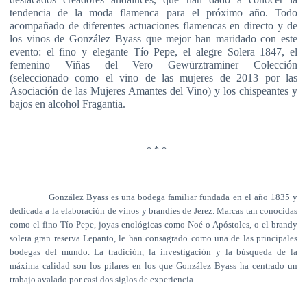
tendencia de la moda flamenca para el próximo año. Todo
acompañado de diferentes actuaciones flamencas en directo y de
los vinos de González Byass que mejor han maridado con este
evento: el fino y elegante Tío Pepe, el alegre Solera 1847, el
femenino Viñas del Vero
Gewürztraminer
Colección
(seleccionado como el vino de las mujeres de 2013 por las
Asociación de las Mujeres Amantes del Vino) y los chispeantes y
bajos en alcohol Fragantia.
* * *
González Byass es una bodega familiar fundada en el año 1835 y
dedicada a la elaboración de vinos y brandies de Jerez. Marcas tan conocidas
como el fino Tío Pepe, joyas enológicas como Noé o Apóstoles, o el brandy
solera gran reserva Lepanto, le han consagrado como una de las principales
bodegas del mundo. La tradición, la investigación y la búsqueda de la
máxima calidad son los pilares en los que González Byass ha centrado un
trabajo avalado por casi dos siglos de experiencia.