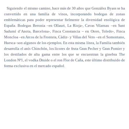
Siguiendo el mismo camino, hace más de 30 años que González Byass se ha
convertido en una familia de vinos, incorporando bodegas de zonas
emblemáticas para poder representar fielmente la diversidad enológica de
España. Bodegas Beronia –en Ollauri, La Rioja-, Cavas Vilarnau –en Sant
Sadurní d’Anoia, Barcelona-, Finca Constancia – en Otero, Toledo-, Finca
Moncloa –en Arcos de la Frontera, Cádiz- y Viñas del Vero –en el Somontano,
Huesca- son algunos de los ejemplos. En esta misma línea, la Familia también
desarrolla el anís Chinchón, los licores de fruta Gran Pecher y Gran Pomier y
los destilados de alta gama entre los que se encuentran la ginebra The
London Nº1, el vodka Druide o el ron Flor de Caña, este último distribuido de
forma exclusiva en el mercado español.