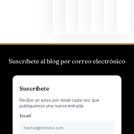
que desafí
al
Champagn
junio 24,
2026
Suscríbete al blog por correo electrónico
Suscríbete
Recibe un aviso por email cada vez que
publiquemos una nueva entrada.
Email