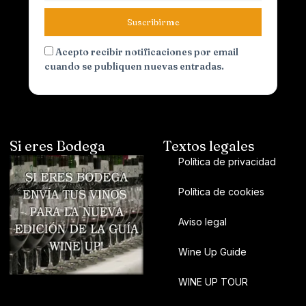
Suscribirme
Acepto recibir notificaciones por email
cuando se publiquen nuevas entradas.
Si eres Bodega
Textos legales
Política de privacidad
Política de cookies
Aviso legal
Wine Up Guide
WINE UP TOUR