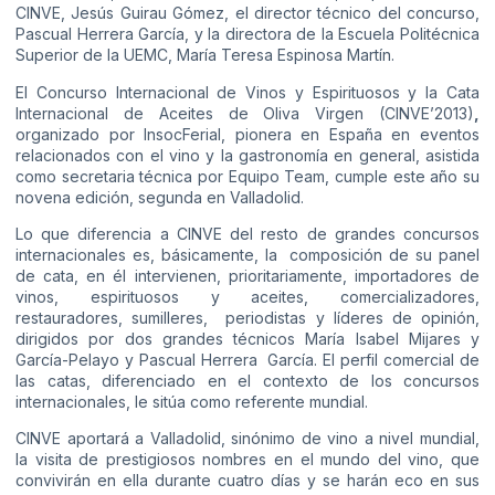
CINVE, Jesús Guirau Gómez, el director técnico del concurso,
Pascual Herrera García, y la directora de la Escuela Politécnica
Superior de la UEMC, María Teresa Espinosa Martín.
El Concurso Internacional de Vinos y Espirituosos y la Cata
Internacional de Aceites de Oliva Virgen (CINVE’2013)
,
organizado por InsocFerial, pionera en España en eventos
relacionados con el vino y la gastronomía en general, asistida
como secretaria técnica por Equipo Team, cumple este año su
novena edición, segunda en Valladolid.
Lo que diferencia a CINVE del resto de grandes concursos
internacionales es, básicamente, la composición de su panel
de cata, en él intervienen, prioritariamente, importadores de
vinos, espirituosos y aceites, comercializadores,
restauradores, sumilleres, periodistas y líderes de opinión,
dirigidos por dos grandes técnicos María Isabel Mijares y
García-Pelayo y Pascual Herrera García. El perfil comercial de
las catas, diferenciado en el contexto de los concursos
internacionales, le sitúa como referente mundial.
CINVE aportará a Valladolid, sinónimo de vino a nivel mundial,
la visita de prestigiosos nombres en el mundo del vino, que
convivirán en ella durante cuatro días y se harán eco en sus