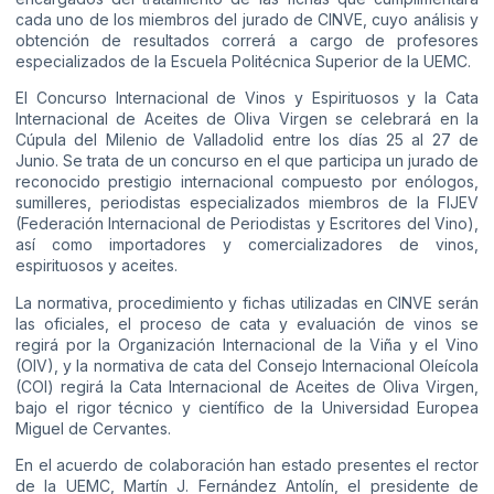
cada uno de los miembros del jurado de CINVE, cuyo análisis y
obtención de resultados correrá a cargo de profesores
especializados de la Escuela Politécnica Superior de la UEMC.
El Concurso Internacional de Vinos y Espirituosos y la Cata
Internacional de Aceites de Oliva Virgen se celebrará en la
Cúpula del Milenio de Valladolid entre los días 25 al 27 de
Junio. Se trata de un concurso en el que participa un jurado de
reconocido prestigio internacional compuesto por enólogos,
sumilleres, periodistas especializados miembros de la FIJEV
(Federación Internacional de Periodistas y Escritores del Vino),
así como importadores y comercializadores de vinos,
espirituosos y aceites.
La normativa, procedimiento y fichas utilizadas en CINVE serán
las oficiales, el proceso de cata y evaluación de vinos se
regirá por la Organización Internacional de la Viña y el Vino
(OIV), y la normativa de cata del Consejo Internacional Oleícola
(COI) regirá la Cata Internacional de Aceites de Oliva Virgen,
bajo el rigor técnico y científico de la Universidad Europea
Miguel de Cervantes.
En el acuerdo de colaboración han estado presentes el rector
de la UEMC, Martín J. Fernández Antolín, el presidente de