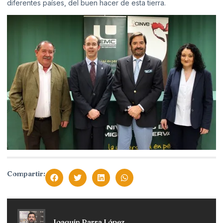
diferentes países, del buen hacer de esta tierra.
Compartir:
Joaquín Parra López