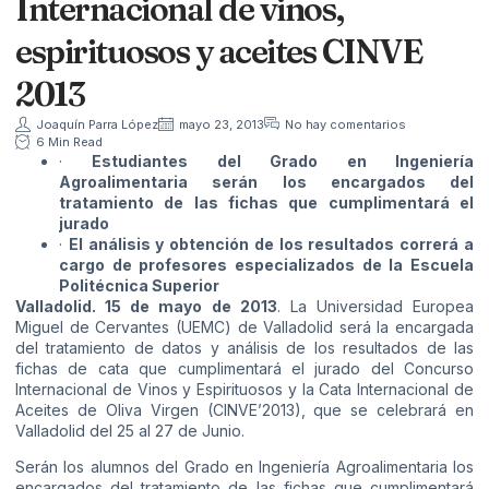
Internacional de vinos,
espirituosos y aceites CINVE
2013
Joaquín Parra López
mayo 23, 2013
No hay comentarios
6 Min Read
·
Estudiantes del Grado en Ingeniería
Agroalimentaria serán los encargados del
tratamiento de las fichas que cumplimentará el
jurado
·
El análisis y obtención de los resultados correrá a
cargo de profesores especializados de la Escuela
Politécnica Superior
Valladolid. 15 de mayo de 2013
. La Universidad Europea
Miguel de Cervantes (UEMC) de Valladolid será la encargada
del tratamiento de datos y análisis de los resultados de las
fichas de cata que cumplimentará el jurado del Concurso
Internacional de Vinos y Espirituosos y la Cata Internacional de
Aceites de Oliva Virgen (CINVE’2013), que se celebrará en
Valladolid del 25 al 27 de Junio.
Serán los alumnos del Grado en Ingeniería Agroalimentaria los
encargados del tratamiento de las fichas que cumplimentará