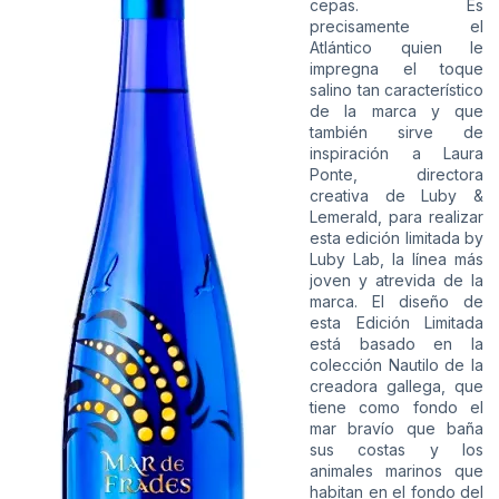
cepas. Es
precisamente el
Atlántico quien le
impregna el toque
salino tan característico
de la marca y que
también sirve de
inspiración a Laura
Ponte, directora
creativa de Luby &
Lemerald, para realizar
esta edición limitada by
Luby Lab, la línea más
joven y atrevida de la
marca. El diseño de
esta Edición Limitada
está basado en la
colección Nautilo de la
creadora gallega, que
tiene como fondo el
mar bravío que baña
sus costas y los
animales marinos que
habitan en el fondo del