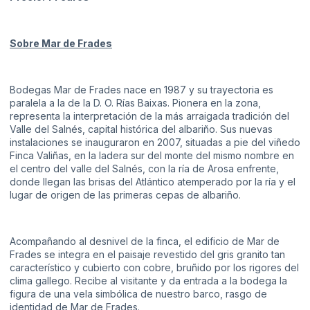
Sobre Mar de Frades
Bodegas Mar de Frades nace en 1987 y su trayectoria es
paralela a la de la D. O. Rías Baixas. Pionera en la zona,
representa la interpretación de la más arraigada tradición del
Valle del Salnés, capital histórica del albariño. Sus nuevas
instalaciones se inauguraron en 2007, situadas a pie del viñedo
Finca Valiñas, en la ladera sur del monte del mismo nombre en
el centro del valle del Salnés, con la ría de Arosa enfrente,
donde llegan las brisas del Atlántico atemperado por la ría y el
lugar de origen de las primeras cepas de albariño.
Acompañando al desnivel de la finca, el edificio de Mar de
Frades se integra en el paisaje revestido del gris granito tan
característico y cubierto con cobre, bruñido por los rigores del
clima gallego. Recibe al visitante y da entrada a la bodega la
figura de una vela simbólica de nuestro barco, rasgo de
identidad de Mar de Frades.