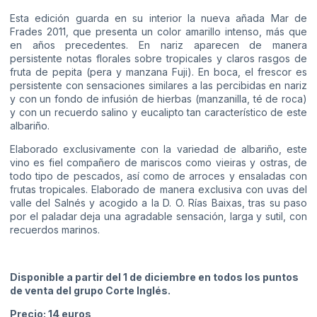
Esta edición guarda en su interior la nueva añada Mar de
Frades 2011, que presenta un color amarillo intenso, más que
en años precedentes. En nariz aparecen de manera
persistente notas florales sobre tropicales y claros rasgos de
fruta de pepita (pera y manzana Fuji). En boca, el frescor es
persistente con sensaciones similares a las percibidas en nariz
y con un fondo de infusión de hierbas (manzanilla, té de roca)
y con un recuerdo salino y eucalipto tan característico de este
albariño.
Elaborado exclusivamente con la variedad de albariño, este
vino es fiel compañero de mariscos como vieiras y ostras, de
todo tipo de pescados, así como de arroces y ensaladas con
frutas tropicales. Elaborado de manera exclusiva con uvas del
valle del Salnés y acogido a la D. O. Rías Baixas, tras su paso
por el paladar deja una agradable sensación, larga y sutil, con
recuerdos marinos.
Disponible a partir del 1 de diciembre en todos los puntos
de venta del grupo Corte Inglés.
Precio: 14 euros