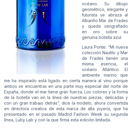
océano. Su dibujo
geométrico, elegante y
futurista se abraza al
Albariño Mar de Frades
y queda serigrafiado
en oro sobre su
genuina botella azul.
Laura Ponte: “Mi nueva
colección Nautilo y Mar
de Frades tienen una
misma esencia, el
océano Atlántico. El
ambiente marino que
me ha inspirado está ligado en cierta manera al vino porque
ambos se encuentras en una parte muy especial del norte de
España, donde el mar tiene gran fuerza. Los colores y la forma
de la botella van en la línea de nuestras piezas, delicadas y
con un gran trabajo detrás”, dice la modelo, ahora convertida
en directora creativa de esta marca de alta joyería, que ha
presentado en el pasado Madrid Fashion Week su segunda
línea, Luby Lab y con la que firma esta edición limitada.