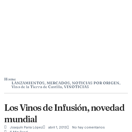
Home
LANZAMIENTOS
,
MERCADOS
,
NOTICIAS POR ORIGEN
,
Vino de la Tierra de Castilla
,
VINOTICIAS
Los Vinos de Infusión, novedad
mundial
Joaquín Parra López
abril 1, 2013
No hay comentarios
6 Min Read