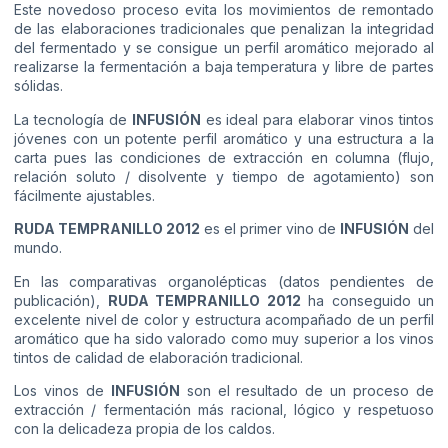
Este novedoso proceso evita los movimientos de remontado
de las elaboraciones tradicionales que penalizan la integridad
del fermentado y se consigue un perfil aromático mejorado al
realizarse la fermentación a baja temperatura y libre de partes
sólidas.
La tecnología de
INFUSIÓN
es ideal para elaborar vinos tintos
jóvenes con un potente perfil aromático y una estructura a la
carta pues las condiciones de extracción en columna (flujo,
relación soluto / disolvente y tiempo de agotamiento) son
fácilmente ajustables.
RUDA TEMPRANILLO 2012
es el primer vino de
INFUSIÓN
del
mundo.
En las comparativas organolépticas (datos pendientes de
publicación),
RUDA TEMPRANILLO 2012
ha conseguido un
excelente nivel de color y estructura acompañado de un perfil
aromático que ha sido valorado como muy superior a los vinos
tintos de calidad de elaboración tradicional.
Los vinos de
INFUSIÓN
son el resultado de un proceso de
extracción / fermentación más racional, lógico y respetuoso
con la delicadeza propia de los caldos.