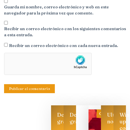
Guarda mi nombre, correo electrónico y web en este
navegador para la próxima vez que comente.
Recibir un correo electrónico con los siguientes comentarios
a esta entrada.
Recibir un correo electrónico con cada nueva entrada.
Categoría
Descarga
Descarga
Ultimas
Win
gratis
gratis
noticias
up
con