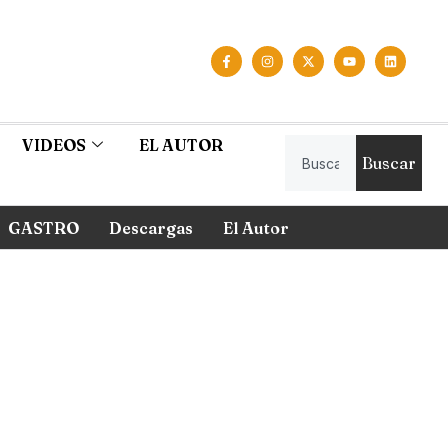
VIDEOS
EL AUTOR
Buscar
GASTRO
Descargas
El Autor