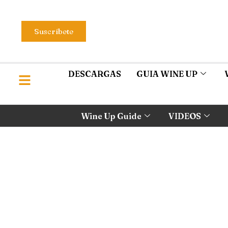
Suscríbete
DESCARGAS
GUIA WINE UP
Wine Up Guide
VIDEOS