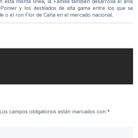
sta misma línea, la Familia también desarrolla el anís
Pomier y los destilados de alta gama entre los que se
e o el ron Flor de Caña en el mercado nacional.
Los campos obligatorios están marcados con
*