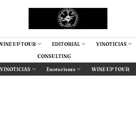
WINE UP TOUR
EDITORIAL
VINOTICIAS
CONSULTING
VINOTICIAS
Enoturismo
WINE UP TOUR