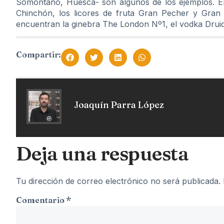
Somontano, Huesca- son algunos de los ejemplos. En e
Chinchón, los licores de fruta Gran Pecher y Gran 
encuentran la ginebra The London Nº1, el vodka Druid
Compartir:
Joaquín Parra López
Deja una respuesta
Tu dirección de correo electrónico no será publicada.
Comentario
*