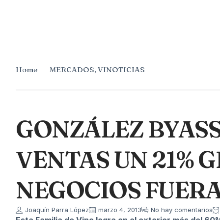
Home
MERCADOS
,
VINOTICIAS
GONZÁLEZ BYASS
VENTAS UN 21% G
NEGOCIOS FUERA
Joaquín Parra López
marzo 4, 2013
No hay comentarios