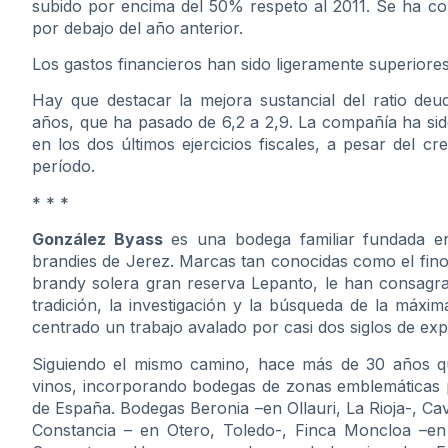
subido por encima del 50% respeto al 2011. Se ha co
por debajo del año anterior.
Los gastos financieros han sido ligeramente superiores,
Hay que destacar la mejora sustancial del ratio deu
años, que ha pasado de 6,2 a 2,9. La compañía ha sid
en los dos últimos ejercicios fiscales, a pesar del 
período.
* * *
González Byass
es una bodega familiar fundada en
brandies de Jerez. Marcas tan conocidas como el fino
brandy solera gran reserva Lepanto, le han consagr
tradición, la investigación y la búsqueda de la máxi
centrado un trabajo avalado por casi dos siglos de exp
Siguiendo el mismo camino, hace más de 30 años qu
vinos, incorporando bodegas de zonas emblemáticas pa
de España. Bodegas Beronia –en Ollauri, La Rioja-, Ca
Constancia – en Otero, Toledo-, Finca Moncloa –en 