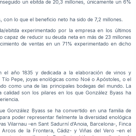
nseguido un ebitda de 20,3 millones, únicamente un 6%
 con lo que el beneficio neto ha sido de 7,2 millones.
da/ebitda experimentado por la empresa en los últimos
o capaz de reducir su deuda neta en más de 23 millones
crecimiento de ventas en un 71% experimentado en dicho
 el año 1835 y dedicada a la elaboración de vinos y
 Tío Pepe, joyas enológicas como Noé o Apóstoles, o el
ado como una de las principales bodegas del mundo. La
ma calidad son los pilares en los que González Byass ha
eriencia.
e González Byass se ha convertido en una familia de
ra poder representar fielmente la diversidad enológica
vas Vilarnau –en Sant Sadurní d’Anoia, Barcelona-, Finca
Arcos de la Frontera, Cádiz- y Viñas del Vero –en el