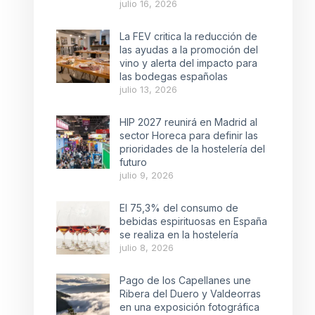
julio 16, 2026
La FEV critica la reducción de
las ayudas a la promoción del
vino y alerta del impacto para
las bodegas españolas
julio 13, 2026
HIP 2027 reunirá en Madrid al
sector Horeca para definir las
prioridades de la hostelería del
futuro
julio 9, 2026
El 75,3% del consumo de
bebidas espirituosas en España
se realiza en la hostelería
julio 8, 2026
Pago de los Capellanes une
Ribera del Duero y Valdeorras
en una exposición fotográfica