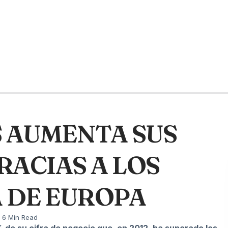
 AUMENTA SUS
RACIAS A LOS
 DE EUROPA
6 Min Read