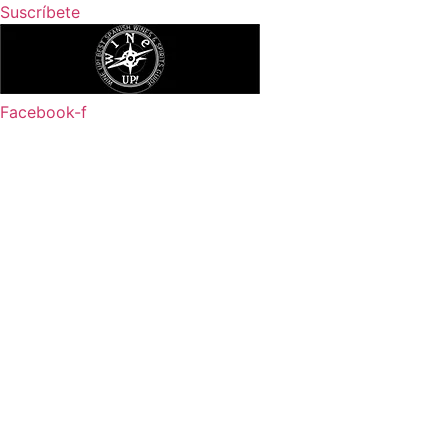
Ir
Suscríbete
al
contenido
Facebook-f