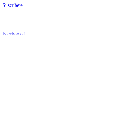
Ir
Suscríbete
al
contenido
Facebook-f