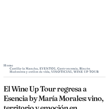
Home
Castilla-la Mancha
,
EVENTOS
,
Gastronomía
,
Rincón
Hedonista y estilos de vida
,
VINOTICIAS
,
WINE UP TOUR
El Wine Up Tour regresa a
Esencia by María Morales: vino,
territorio y emoción en