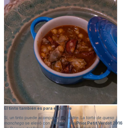
El tinto también es para el postre
Sí, un tinto puede acompañar un postre. La
tarta de queso
manchego
se elevó con
Dominio del Prior Petit Verdot 2016