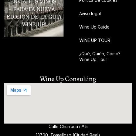
Política de cookies
Aviso legal
Wine Up Guide
WINE UP TOUR
¿Qué, Quién, Cómo?
Wine Up Tour
Wine Up Consulting
Calle Churruca nº 5
13700, Tomelloso (Ciudad Real)