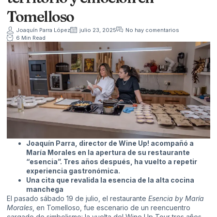
Tomelloso
Joaquín Parra López
julio 23, 2025
No hay comentarios
6 Min Read
Joaquín Parra, director de Wine Up! acompañó a
María Morales en la apertura de su restaurante
“esencia”. Tres años después, ha vuelto a repetir
experiencia gastronómica.
Una cita que revalida la esencia de la alta cocina
manchega
El pasado sábado 19 de julio, el restaurante
Esencia by María
Morales
, en Tomelloso, fue escenario de un reencuentro
cargado de simbolismo: la vuelta del Wine Up Tour tres años