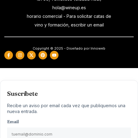
hola@wineup.es
horario comercial - Para solicitar catas de
vino y formación, escribir un email
Copyright © 2025 - Diseñado por Innoweb
Suscríbete
Recibe un aviso por email cada vez que publiquemos una
nueva entrada.
Email