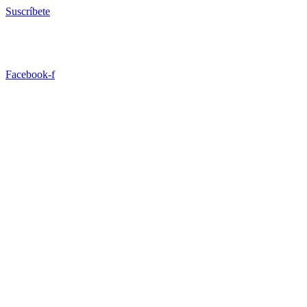
Ir
Suscríbete
al
contenido
Facebook-f