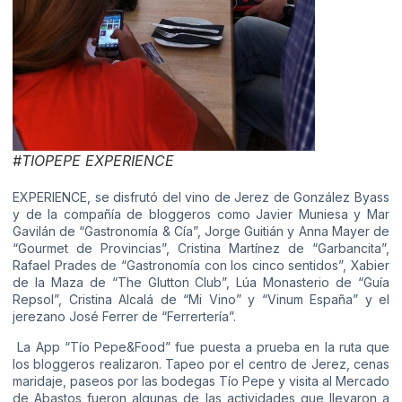
#TIOPEPE EXPERIENCE
EXPERIENCE, se disfrutó del vino de Jerez de González Byass
y de la compañía de bloggeros como Javier Muniesa y Mar
Gavilán de “Gastronomía & Cía”, Jorge Guitián y Anna Mayer de
“Gourmet de Provincias”, Cristina Martínez de “Garbancita”,
Rafael Prades de “Gastronomía con los cinco sentidos”, Xabier
de la Maza de “The Glutton Club”, Lúa Monasterio de “Guía
Repsol”, Cristina Alcalá de “Mi Vino” y “Vinum España” y el
jerezano José Ferrer de “Ferrertería”.
La App “Tío Pepe&Food” fue puesta a prueba en la ruta que
los bloggeros realizaron. Tapeo por el centro de Jerez, cenas
maridaje, paseos por las bodegas Tío Pepe y visita al Mercado
de Abastos fueron algunas de las actividades que llevaron a