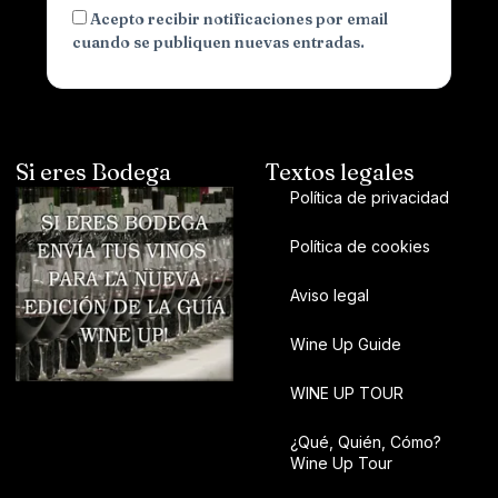
Acepto recibir notificaciones por email
cuando se publiquen nuevas entradas.
Si eres Bodega
Textos legales
Política de privacidad
Política de cookies
Aviso legal
Wine Up Guide
WINE UP TOUR
¿Qué, Quién, Cómo?
Wine Up Tour