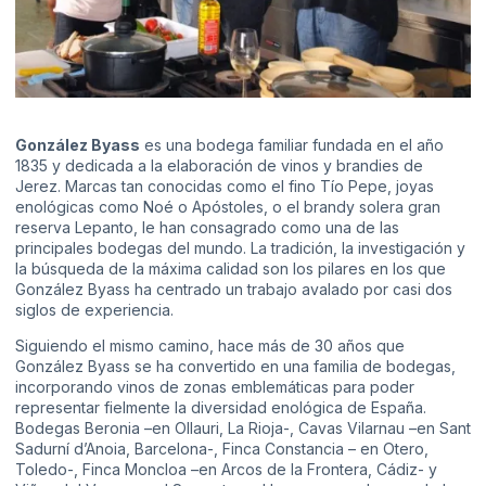
González Byass
es una bodega familiar fundada en el año
1835 y dedicada a la elaboración de vinos y brandies de
Jerez. Marcas tan conocidas como el fino Tío Pepe, joyas
enológicas como Noé o Apóstoles, o el brandy solera gran
reserva Lepanto, le han consagrado como una de las
principales bodegas del mundo. La tradición, la investigación y
la búsqueda de la máxima calidad son los pilares en los que
González Byass ha centrado un trabajo avalado por casi dos
siglos de experiencia.
Siguiendo el mismo camino, hace más de 30 años que
González Byass se ha convertido en una familia de bodegas,
incorporando vinos de zonas emblemáticas para poder
representar fielmente la diversidad enológica de España.
Bodegas Beronia –en Ollauri, La Rioja-, Cavas Vilarnau –en Sant
Sadurní d’Anoia, Barcelona-, Finca Constancia – en Otero,
Toledo-, Finca Moncloa –en Arcos de la Frontera, Cádiz- y