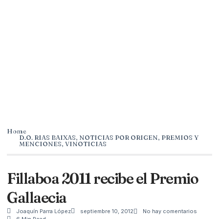
Home
D.O. RIAS BAIXAS
,
NOTICIAS POR ORIGEN
,
PREMIOS Y
MENCIONES
,
VINOTICIAS
Fillaboa 2011 recibe el Premio
Gallaecia
Joaquín Parra López
septiembre 10, 2012
No hay comentarios
6 Min Read