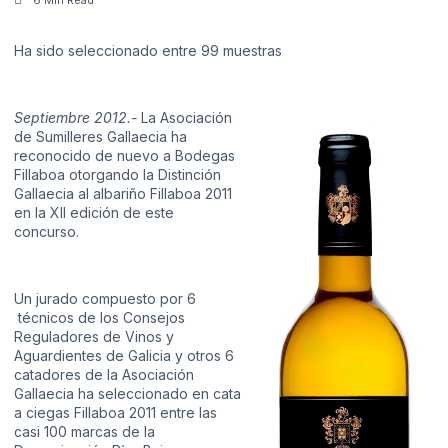
Ha sido seleccionado entre 99 muestras
Septiembre 2012.-
La Asociación
de Sumilleres Gallaecia ha
reconocido de nuevo a Bodegas
Fillaboa otorgando la Distinción
Gallaecia al albariño Fillaboa 2011
en la XII edición de este
concurso.
Un jurado compuesto por 6
técnicos de los Consejos
Reguladores de Vinos y
Aguardientes de Galicia y otros 6
catadores de la Asociación
Gallaecia ha seleccionado en cata
a ciegas Fillaboa 2011 entre las
casi 100 marcas de la