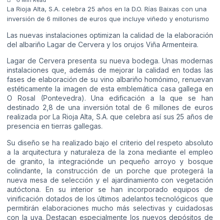
La Rioja Alta, S.A. celebra 25 años en la D.O. Rías Baixas con una
inversión de 6 millones de euros que incluye viñedo y enoturismo
Las nuevas instalaciones optimizan la calidad de la elaboración
del albariño Lagar de Cervera y los orujos Viña Armenteira.
Lagar de Cervera presenta su nueva bodega. Unas modernas
instalaciones que, además de mejorar la calidad en todas las
fases de elaboración de su vino albariño homónimo, renuevan
estéticamente la imagen de esta emblemática casa gallega en
O Rosal (Pontevedra). Una edificación a la que se han
destinado 2,8 de una inversión total de 6 millones de euros
realizada por La Rioja Alta, S.A. que celebra así sus 25 años de
presencia en tierras gallegas.
Su diseño se ha realizado bajo el criterio del respeto absoluto
a la arquitectura y naturaleza de la zona mediante el empleo
de granito, la integraciónde un pequeño arroyo y bosque
colindante, la construcción de un porche que protegerá la
nueva mesa de selección y el ajardinamiento con vegetación
autóctona. En su interior se han incorporado equipos de
vinificación dotados de los últimos adelantos tecnológicos que
permitirán elaboraciones mucho más selectivas y cuidadosas
con la uva. Destacan especialmente los nuevos depósitos de