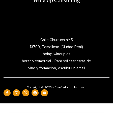
Wine Up Consulting
Calle Churruca nº 5
13700, Tomelloso (Ciudad Real)
hola@wineup.es
horario comercial - Para solicitar catas de
vino y formación, escribir un email
Copyright © 2025 - Diseñado por Innoweb