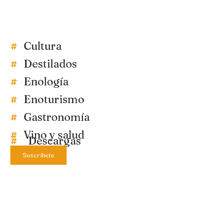
Cultura
Destilados
Enología
Enoturismo
Gastronomía
Vino y salud
Descargas
Suscríbete