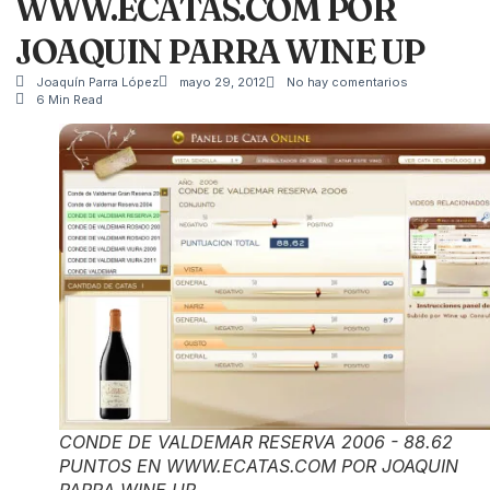
WWW.ECATAS.COM POR
JOAQUIN PARRA WINE UP
Joaquín Parra López
mayo 29, 2012
No hay comentarios
6 Min Read
CONDE DE VALDEMAR RESERVA 2006 - 88.62
PUNTOS EN WWW.ECATAS.COM POR JOAQUIN
PARRA WINE UP