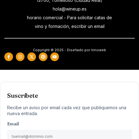
13700, Tomelloso (Ciudad Real)
hola@wineup.es
horario comercial - Para solicitar catas de
vino y formación, escribir un email
Copyright © 2025 - Diseñado por Innoweb
Suscríbete
Recibe un aviso por email cada vez que publiquemos una
nueva entrada.
Email