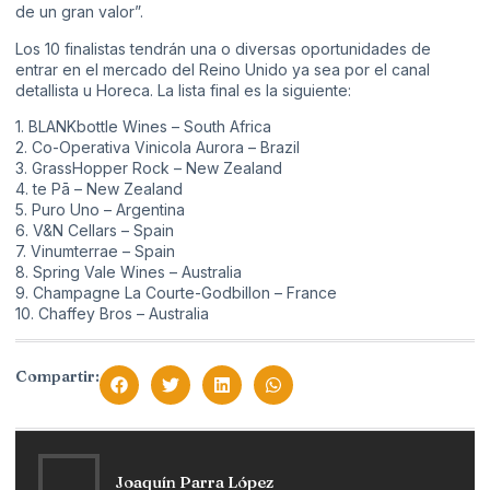
de un gran valor”.
Los 10 finalistas tendrán una o diversas oportunidades de
entrar en el mercado del Reino Unido ya sea por el canal
detallista u Horeca. La lista final es la siguiente:
1. BLANKbottle Wines – South Africa
2. Co-Operativa Vinicola Aurora – Brazil
3. GrassHopper Rock – New Zealand
4. te Pā – New Zealand
5. Puro Uno – Argentina
6. V&N Cellars – Spain
7. Vinumterrae – Spain
8. Spring Vale Wines – Australia
9. Champagne La Courte-Godbillon – France
10. Chaffey Bros – Australia
Compartir:
Joaquín Parra López