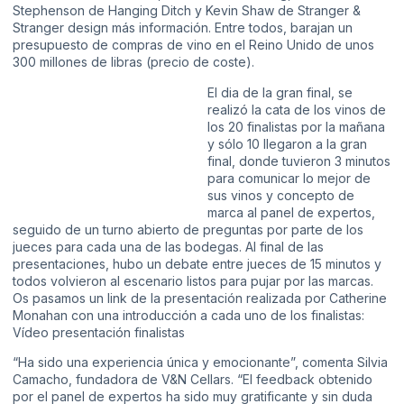
Stephenson de Hanging Ditch y Kevin Shaw de Stranger &
Stranger design
más información
. Entre todos, barajan un
presupuesto de compras de vino en el Reino Unido de unos
300 millones de libras (precio de coste).
El dia de la gran final, se
realizó la cata de los vinos de
los 20 finalistas por la mañana
y sólo 10 llegaron a la gran
final, donde tuvieron 3 minutos
para comunicar lo mejor de
sus vinos y concepto de
marca al panel de expertos,
seguido de un turno abierto de preguntas por parte de los
jueces para cada una de las bodegas. Al final de las
presentaciones, hubo un debate entre jueces de 15 minutos y
todos volvieron al escenario listos para pujar por las marcas.
Os pasamos un link de la presentación realizada por Catherine
Monahan con una introducción a cada uno de los finalistas:
Vídeo presentación finalistas
“Ha sido una experiencia única y emocionante”, comenta Silvia
Camacho, fundadora de V&N Cellars. “El feedback obtenido
por el panel de expertos ha sido muy gratificante y sin duda