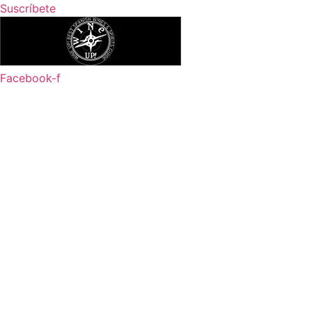
Ir
Suscríbete
al
contenido
Facebook-f