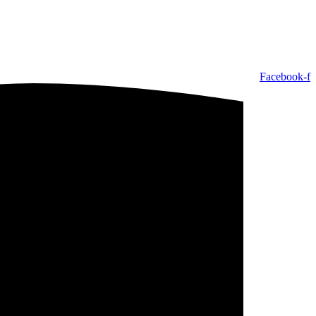
Facebook-f