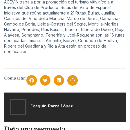
ACEVIN trabaja por la promoción del turismo vitivinícola a
través del Club de Producto ‘Rutas del Vino de España’,
iniciativa que reúne actualmente a 21 Rutas. Bullas, Jumilla,
Caminos del Vino deLa Mancha, Marco de Jerez, Garnacha-
Campo de Borja, Lleida–Costers del Segre, Montilla-Moriles,
Navarra, Penedès, Rías Baixas, Ribeiro, Ribera de Duero, Rioja
Alavesa, Somontano, Tenerife y Utiel-Requena son las 16 rutas
certificadas, mientras Alicante, Bierzo, Condado de Huelva,
Ribera del Guadiana y Rioja Alta están en proceso de
certificación.
Compartir:
Joaquín Parra López
Deja una respuesta