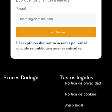
publiquemos una nueva entrada.
Email
Suscribirme
Acepto recibir notificaciones por email
cuando se publiquen nuevas entradas.
Si eres Bodega
Textos legales
Política de privacidad
Política de cookies
Aviso legal