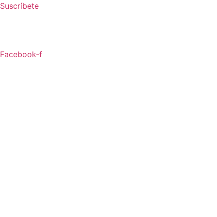
Ir
Suscríbete
al
contenido
Facebook-f