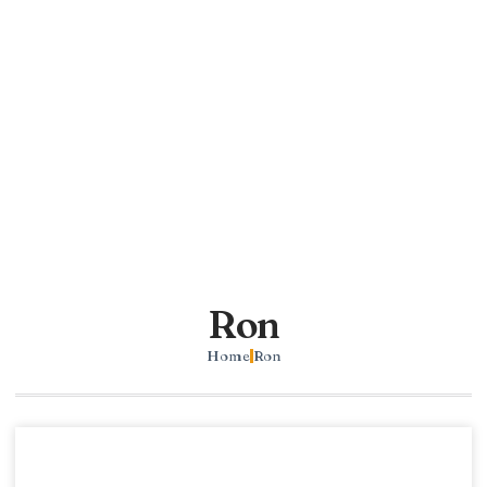
Ron
Home
Ron