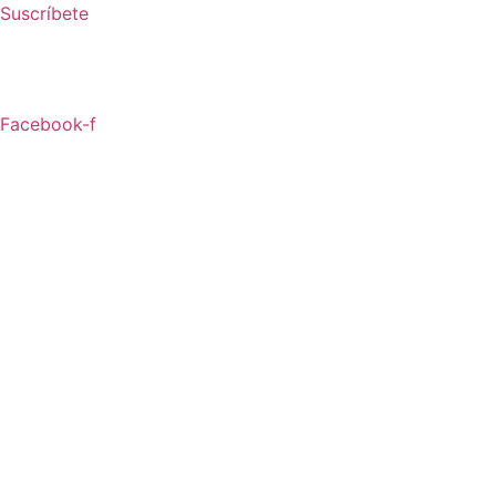
Ir
Suscríbete
al
contenido
Facebook-f