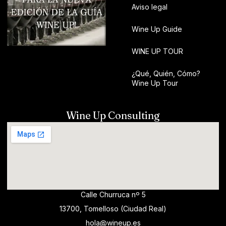
Aviso legal
Wine Up Guide
WINE UP TOUR
¿Qué, Quién, Cómo?
Wine Up Tour
Wine Up Consulting
Calle Churruca nº 5
13700, Tomelloso (Ciudad Real)
hola@wineup.es