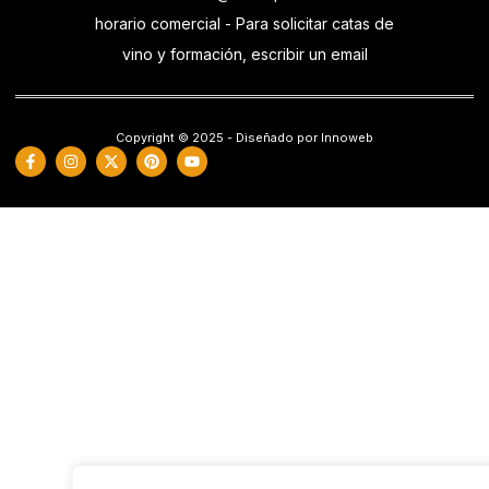
horario comercial - Para solicitar catas de
vino y formación, escribir un email
Copyright © 2025 - Diseñado por Innoweb