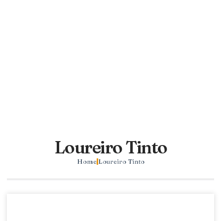
Loureiro Tinto
Home
Loureiro Tinto