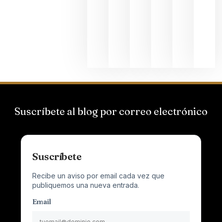
el magnu
que desafí
al
Champagn
junio 24,
2026
Suscríbete al blog por correo electrónico
Suscríbete
Recibe un aviso por email cada vez que
publiquemos una nueva entrada.
Email