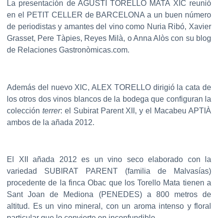
La presentación de AGUSTI TORELLO MATA XIC reunió
en el PETIT CELLER de BARCELONA a un buen número
de periodistas y amantes del vino como Nuria Ribó, Xavier
Grasset, Pere Tàpies, Reyes Milà, o Anna Alòs con su blog
de Relaciones Gastronòmicas.com.
Además del nuevo XIC, ALEX TORELLO dirigió la cata de
los otros dos vinos blancos de la bodega que configuran la
colección
terrer
: el Subirat Parent XII, y el Macabeu APTIÀ
ambos de la añada 2012.
El XII añada 2012 es un vino seco elaborado con la
variedad SUBIRAT PARENT (familia de Malvasías)
procedente de la finca Obac que los Torello Mata tienen a
Sant Joan de Mediona (PENEDES) a 800 metros de
altitud. Es un vino mineral, con un aroma intenso y floral
particular que lo convierte en inconfundible.