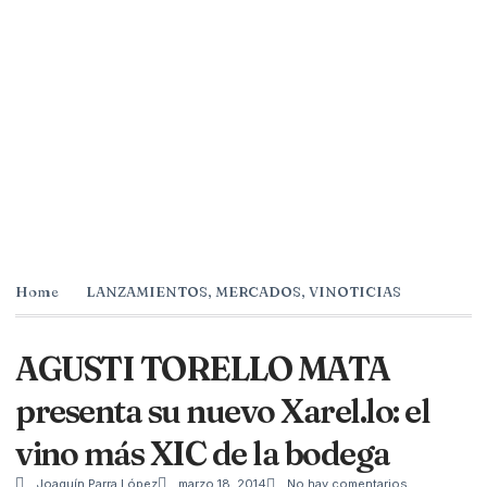
Home
LANZAMIENTOS
,
MERCADOS
,
VINOTICIAS
AGUSTI TORELLO MATA
presenta su nuevo Xarel.lo: el
vino más XIC de la bodega
Joaquín Parra López
marzo 18, 2014
No hay comentarios