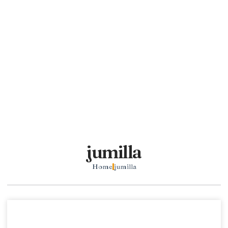
jumilla
Home
jumilla