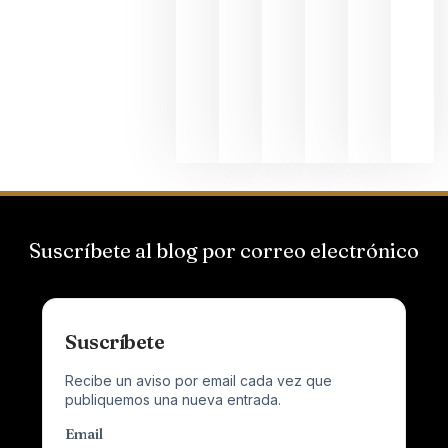
Hispano
Suizas por
el magnu
que desafí
al
Champagn
junio 24,
2026
Suscríbete al blog por correo electrónico
Suscríbete
Recibe un aviso por email cada vez que
publiquemos una nueva entrada.
Email