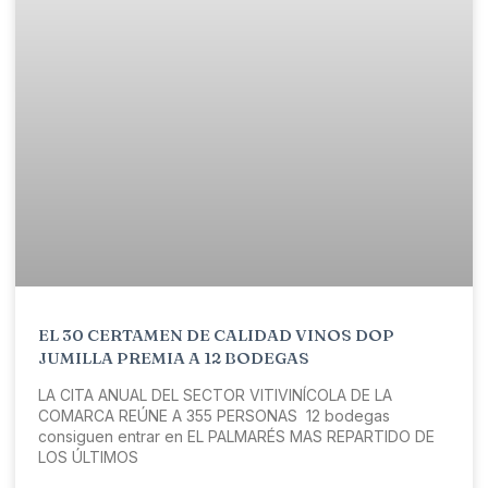
EL 30 CERTAMEN DE CALIDAD VINOS DOP
JUMILLA PREMIA A 12 BODEGAS
LA CITA ANUAL DEL SECTOR VITIVINÍCOLA DE LA
COMARCA REÚNE A 355 PERSONAS 12 bodegas
consiguen entrar en EL PALMARÉS MAS REPARTIDO DE
LOS ÚLTIMOS