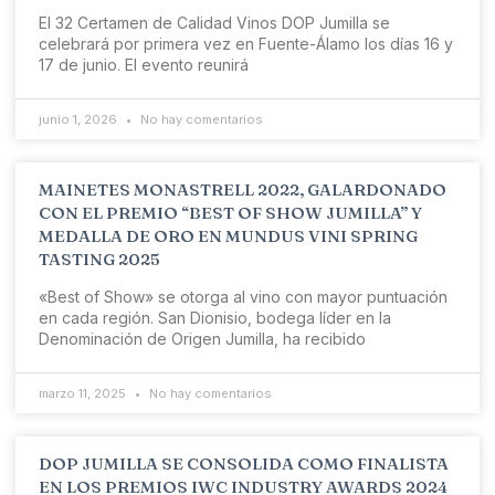
El 32 Certamen de Calidad Vinos DOP Jumilla se
celebrará por primera vez en Fuente-Álamo los días 16 y
17 de junio. El evento reunirá
junio 1, 2026
No hay comentarios
MAINETES MONASTRELL 2022, GALARDONADO
CON EL PREMIO “BEST OF SHOW JUMILLA” Y
MEDALLA DE ORO EN MUNDUS VINI SPRING
TASTING 2025
«Best of Show» se otorga al vino con mayor puntuación
en cada región. San Dionisio, bodega líder en la
Denominación de Origen Jumilla, ha recibido
marzo 11, 2025
No hay comentarios
DOP JUMILLA SE CONSOLIDA COMO FINALISTA
EN LOS PREMIOS IWC INDUSTRY AWARDS 2024