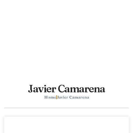
Javier Camarena
Home
Javier Camarena