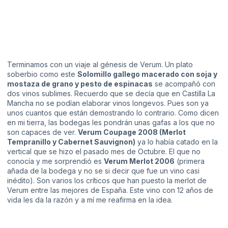
Terminamos con un viaje al génesis de Verum. Un plato
soberbio como este
Solomillo gallego macerado con soja y
mostaza de grano y pesto de espinacas
se acompañó con
dos vinos sublimes. Recuerdo que se decía que en Castilla La
Mancha no se podían elaborar vinos longevos. Pues son ya
unos cuantos que están demostrando lo contrario. Como dicen
en mi tierra, las bodegas les pondrán unas gafas a los que no
son capaces de ver.
Verum Coupage 2008 (Merlot
Tempranillo y Cabernet Sauvignon)
ya lo había catado en la
vertical que se hizo el pasado mes de Octubre. El que no
conocía y me sorprendió es
Verum Merlot 2006
(primera
añada de la bodega y no se si decir que fue un vino casi
inédito). Son varios los críticos que han puesto la merlot de
Verum entre las mejores de España. Este vino con 12 años de
vida les da la razón y a mí me reafirma en la idea.