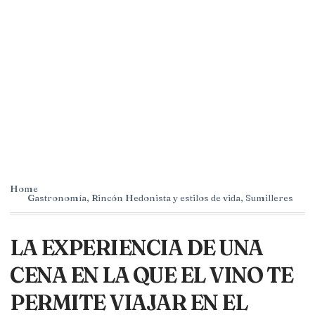
Home
Gastronomía
,
Rincón Hedonista y estilos de vida
,
Sumilleres
LA EXPERIENCIA DE UNA
CENA EN LA QUE EL VINO TE
PERMITE VIAJAR EN EL