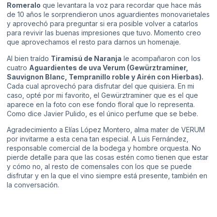
Romeralo
que levantara la voz para recordar que hace más
de 10 años le sorprendieron unos aguardientes monovarietales
y aprovechó para preguntar si era posible volver a catarlos
para revivir las buenas impresiones que tuvo. Momento creo
que aprovechamos el resto para darnos un homenaje.
Al bien traído
Tiramisú de Naranja
le acompañaron con los
cuatro
Aguardientes de uva Verum (Gewürztraminer,
Sauvignon Blanc, Tempranillo roble y Airén con Hierbas).
Cada cual aprovechó para disfrutar del que quisiera. En mi
caso, opté por mi favorito, el Gewürztraminer que es el que
aparece en la foto con ese fondo floral que lo representa.
Como dice Javier Pulido, es el único perfume que se bebe.
Agradecimiento a Elías López Montero, alma mater de VERUM
por invitarme a esta cena tan especial. A Luis Fernández,
responsable comercial de la bodega y hombre orquesta. No
pierde detalle para que las cosas estén como tienen que estar
y cómo no, al resto de comensales con los que se puede
disfrutar y en la que el vino siempre está presente, también en
la conversación.