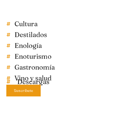
Cultura
Destilados
Enología
Enoturismo
Gastronomía
Vino y salud
Descargas
Suscríbete