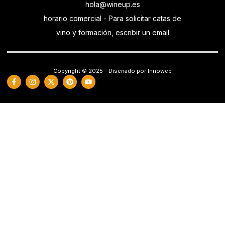
hola@wineup.es
horario comercial - Para solicitar catas de
vino y formación, escribir un email
Copyright © 2025 - Diseñado por Innoweb