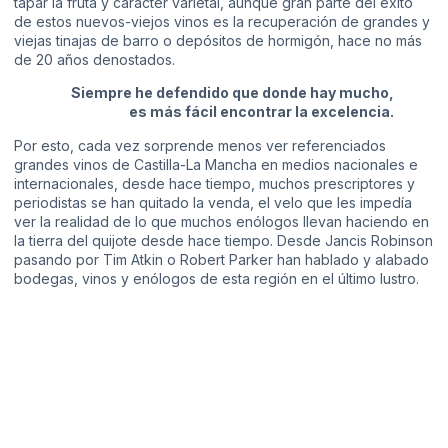
tapar la fruta y carácter varietal, aunque gran parte del éxito
de estos nuevos-viejos vinos es la recuperación de grandes y
viejas tinajas de barro o depósitos de hormigón, hace no más
de 20 años denostados.
Siempre he defendido que donde hay mucho,
es más fácil encontrar la excelencia.
Por esto, cada vez sorprende menos ver referenciados
grandes vinos de Castilla-La Mancha en medios nacionales e
internacionales, desde hace tiempo, muchos prescriptores y
periodistas se han quitado la venda, el velo que les impedía
ver la realidad de lo que muchos enólogos llevan haciendo en
la tierra del quijote desde hace tiempo. Desde Jancis Robinson
pasando por Tim Atkin o Robert Parker han hablado y alabado
bodegas, vinos y enólogos de esta región en el último lustro.