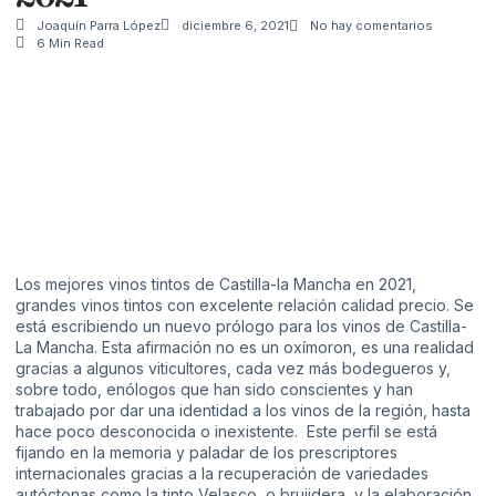
Joaquín Parra López
diciembre 6, 2021
No hay comentarios
6 Min Read
Los mejores vinos tintos de Castilla-la Mancha en 2021,
grandes vinos tintos con excelente relación calidad precio. Se
está escribiendo un nuevo prólogo para los vinos de Castilla-
La Mancha. Esta afirmación no es un oxímoron, es una realidad
gracias a algunos viticultores, cada vez más bodegueros y,
sobre todo, enólogos que han sido conscientes y han
trabajado por dar una identidad a los vinos de la región, hasta
hace poco desconocida o inexistente. Este perfil se está
fijando en la memoria y paladar de los prescriptores
internacionales gracias a la recuperación de variedades
autóctonas como la tinto Velasco, o brujidera, y la elaboración