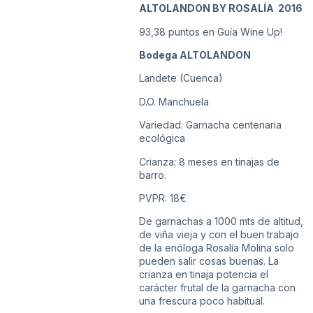
ALTOLANDON BY ROSALÍA 2016
93,38 puntos en Guía Wine Up!
Bodega ALTOLANDON
Landete (Cuenca)
D.O. Manchuela
Variedad: Garnacha centenaria
ecológica
Crianza: 8 meses en tinajas de
barro.
PVPR: 18€
De garnachas a 1000 mts de altitud,
de viña vieja y con el buen trabajo
de la enóloga Rosalía Molina solo
pueden salir cosas buenas. La
crianza en tinaja potencia el
carácter frutal de la garnacha con
una frescura poco habitual.