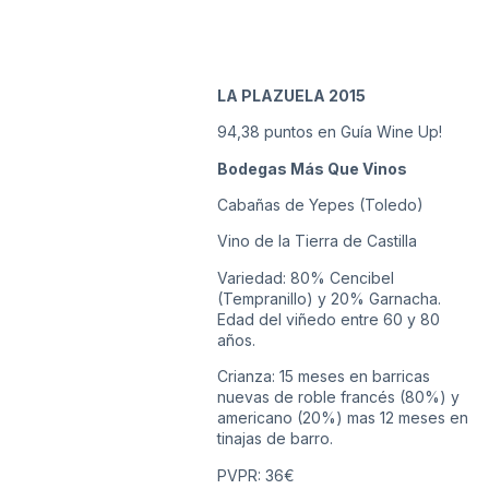
LA PLAZUELA 2015
94,38 puntos en Guía Wine Up!
Bodegas Más Que Vinos
Cabañas de Yepes (Toledo)
Vino de la Tierra de Castilla
Variedad: 80% Cencibel
(Tempranillo) y 20% Garnacha.
Edad del viñedo entre 60 y 80
años.
Crianza: 15 meses en barricas
nuevas de roble francés (80%) y
americano (20%) mas 12 meses en
tinajas de barro.
PVPR: 36€