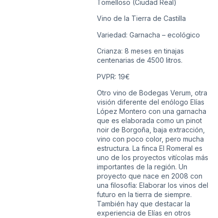
Tomelloso (Ciudad Real)
Vino de la Tierra de Castilla
Variedad: Garnacha – ecológico
Crianza: 8 meses en tinajas
centenarias de 4500 litros.
PVPR: 19€
Otro vino de Bodegas Verum, otra
visión diferente del enólogo Elías
López Montero con una garnacha
que es elaborada como un pinot
noir de Borgoña, baja extracción,
vino con poco color, pero mucha
estructura. La finca El Romeral es
uno de los proyectos vitícolas más
importantes de la región. Un
proyecto que nace en 2008 con
una filosofía: Elaborar los vinos del
futuro en la tierra de siempre.
También hay que destacar la
experiencia de Elías en otros