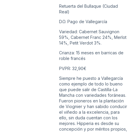
Retuerta del Bullaque (Ciudad
Real)
D.O. Pago de Vallegarcía
Variedad: Cabernet Sauvignon
59%, Cabernet Franc 24%, Merlot
14%, Petit Verdot 3%.
Crianza: 15 meses en barricas de
roble francés
PVPR: 32,90€
Siempre he puesto a Vallegarcía
como ejemplo de todo lo bueno
que puede salir de Castilla-La
Mancha con variedades foráneas.
Fueron pioneros en la plantación
de Viognier y han sabido conducir
el viñedo a la excelencia, para
ello, sin duda cuentan con los
mejores. Hipperia es desde su
concepción y por méritos propios,