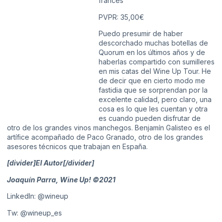
francés
PVPR: 35,00€
Puedo presumir de haber
descorchado muchas botellas de
Quorum en los últimos años y de
haberlas compartido con sumilleres
en mis catas del Wine Up Tour. He
de decir que en cierto modo me
fastidia que se sorprendan por la
excelente calidad, pero claro, una
cosa es lo que les cuentan y otra
es cuando pueden disfrutar de
otro de los grandes vinos manchegos. Benjamín Galisteo es el
artífice acompañado de Paco Granado, otro de los grandes
asesores técnicos que trabajan en España.
[divider]El Autor[/divider]
Joaquín Parra, Wine Up! ©2021
LinkedIn:
@wineup
Tw:
@wineup_es