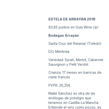
ESTELA DE ARRAYÁN 2018
93,85 puntos en Guía Wine Up!
Bodegas Arrayán
Santa Cruz del Retamar (Toledo)
D.O. Méntrida
Variedad: Syrah, Merlot, Cabernet
Sauvignon y Petit Verdot
Crianza: 17 meses en barricas de
roble francés
PVPR: 26,25€
Maite Sánchez es otra de las
enólogas de prestigio que
tenemos en Castilla-La Mancha.
Entiende el vino como pocos, es