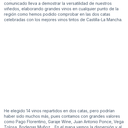
comunicado lleva a demostrar la versatilidad de nuestros
viñedos, elaborando grandes vinos en cualquier punto de la
región como hemos podido comprobar en las dos catas
celebradas con los mejores vinos tintos de Castilla-La Mancha.
He elegido 14 vinos repartidos en dos catas, pero podrían
haber sido muchos más, pues contamos con grandes valores
como Pago Florentino, Garaje Wine, Juan Antonio Ponce, Vega
Tolosa, Bodegas Muñoz… En el mapa vemos la dispersión y al