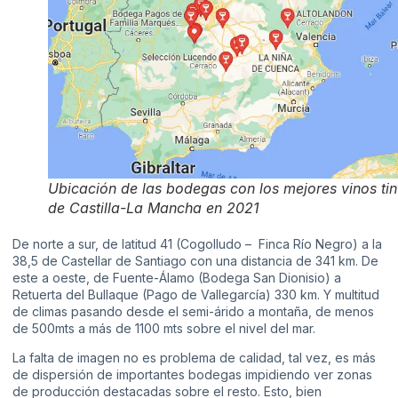
Ubicación de las bodegas con los mejores vinos tin
de Castilla-La Mancha en 2021
De norte a sur, de latitud 41 (Cogolludo – Finca Río Negro) a la
38,5 de Castellar de Santiago con una distancia de 341 km. De
este a oeste, de Fuente-Álamo (Bodega San Dionisio) a
Retuerta del Bullaque (
Pago de Vallegarcía
) 330 km. Y multitud
de climas pasando desde el semi-árido a montaña, de menos
de 500mts a más de 1100 mts sobre el nivel del mar.
La falta de imagen no es problema de calidad, tal vez, es más
de dispersión de importantes bodegas impidiendo ver zonas
de producción destacadas sobre el resto. Esto, bien