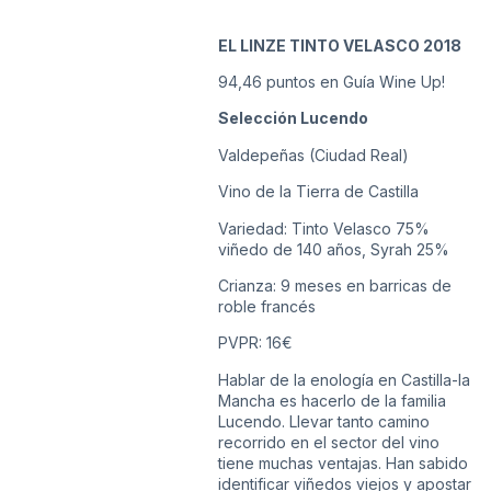
EL LINZE TINTO VELASCO 2018
94,46 puntos en Guía Wine Up!
Selección Lucendo
Valdepeñas (Ciudad Real)
Vino de la Tierra de Castilla
Variedad: Tinto Velasco 75%
viñedo de 140 años, Syrah 25%
Crianza: 9 meses en barricas de
roble francés
PVPR: 16€
Hablar de la enología en Castilla-la
Mancha es hacerlo de la familia
Lucendo. Llevar tanto camino
recorrido en el sector del vino
tiene muchas ventajas. Han sabido
identificar viñedos viejos y apostar