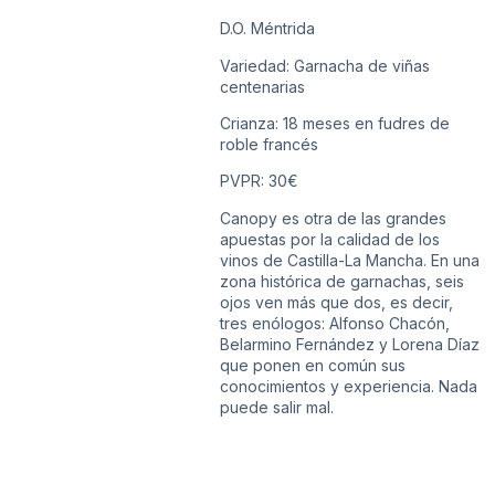
D.O. Méntrida
Variedad: Garnacha de viñas
centenarias
Crianza: 18 meses en fudres de
roble francés
PVPR: 30€
Canopy es otra de las grandes
apuestas por la calidad de los
vinos de Castilla-La Mancha. En una
zona histórica de garnachas, seis
ojos ven más que dos, es decir,
tres enólogos: Alfonso Chacón,
Belarmino Fernández y Lorena Díaz
que ponen en común sus
conocimientos y experiencia. Nada
puede salir mal.