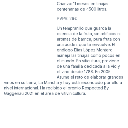
Crianza: 11 meses en tinajas
centenarias de 4500 litros.
PVPR: 26€
Un tempranillo que guarda la
esencia de la fruta, sin artificios ni
aromas de barrica, pura fruta con
una acidez que te envuelve. El
enólogo Elías López Montero
maneja las tinajas como pocos en
el mundo. En viticultura, proviene
de una familia dedicada a la vid y
el vino desde 1788. En 2005
Asume el reto de elaborar grandes
vinos en su tierra, La Mancha y hoy está reconocido por ello a
nivel internacional. Ha recibido el premio Respected By
Gaggenau 2021 en el área de vitivinicultura.