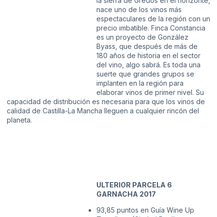
la sierra de Gredos en el horizonte,
nace uno de los vinos más
espectaculares de la región con un
precio imbatible. Finca Constancia
es un proyecto de González
Byass, que después de más de
180 años de historia en el sector
del vino, algo sabrá. Es toda una
suerte que grandes grupos se
implanten en la región para
elaborar vinos de primer nivel. Su
capacidad de distribución es necesaria para que los vinos de
calidad de Castilla-La Mancha lleguen a cualquier rincón del
planeta.
ULTERIOR PARCELA 6
GARNACHA 2017
93,85 puntos en Guía Wine Up