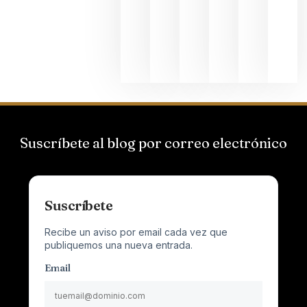
que desafí
al
Champagn
junio 24,
2026
Suscríbete al blog por correo electrónico
Suscríbete
Recibe un aviso por email cada vez que
publiquemos una nueva entrada.
Email