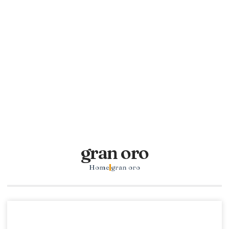
gran oro
Home
gran oro