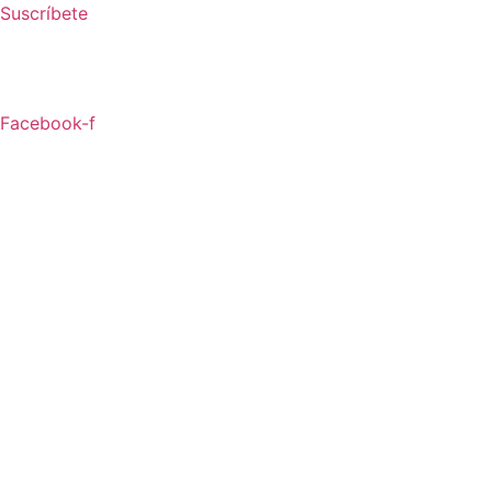
Ir
Suscríbete
al
contenido
Facebook-f