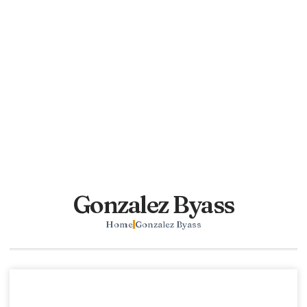
Gonzalez Byass
Home
Gonzalez Byass