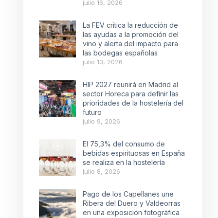
julio 16, 2026
La FEV critica la reducción de
las ayudas a la promoción del
vino y alerta del impacto para
las bodegas españolas
julio 13, 2026
HIP 2027 reunirá en Madrid al
sector Horeca para definir las
prioridades de la hostelería del
futuro
julio 9, 2026
El 75,3% del consumo de
bebidas espirituosas en España
se realiza en la hostelería
julio 8, 2026
Pago de los Capellanes une
Ribera del Duero y Valdeorras
en una exposición fotográfica