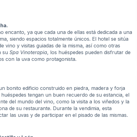
cha.
o encanto, ya que cada una de ellas está dedicada a una
ma, siendo espacios totalmente únicos. El hotel se sitúa
e vino y visitas guiadas de la misma, así como otras
n su
Spa Vinoterapia
, los huéspedes pueden disfrutar de
los con la uva como protagonista.
 un bonito edificio construido en piedra, madera y forja
s huéspedes tengan un buen recuerdo de su estancia, el
te del mundo del vino, como la visita a los viñedos y la
zona de su restaurante. Durante la vendimia, esta
ar las uvas y de participar en el pisado de las mismas.