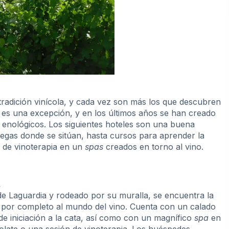
radición vinícola, y cada vez son más los que descubren
o es una excepción, y en los últimos años se han creado
 enológicos. Los siguientes hoteles son una buena
degas donde se sitúan, hasta cursos para aprender la
s de vinoterapia en un
spas
creados en torno al vino.
.
 de Laguardia y rodeado por su muralla, se encuentra la
o por completo al mundo del vino. Cuenta con un calado
de iniciación a la cata, así como con un magnífico
spa
en
colate o una sesión de vinoterapia. Los huéspedes