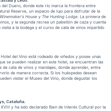
astilla y León.
es del Duero, donde este río marca la frontera entre
ural Reserve, un espacio de lujo para disfrutar de la
 Winemaker’s House
y
The Hunting Lodge
. La primera de
vinos, y la segunda recrea un pabellón de caza y cuenta
a visita a la bodega y el curso de cata de vinos impartido
 Hotel del Vino está rodeado de viñedos y posee unas
s que se pueden realizar en este hotel, se encuentran las
os de cata de vinos y maridajes, donde aprender, entre
ervirlo de manera correcta. Si los huéspedes desean
ueden visitar el Museo del Vino, donde degustar los
ys, Cataluña.
 XVIII y ha sido declarado Bien de Interés Cultural por la