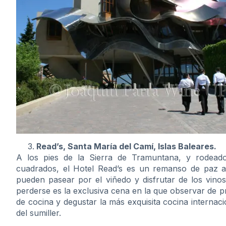
Read’s, Santa María del Camí, Islas Baleares.
A los pies de la Sierra de Tramuntana, y rodead
cuadrados, el Hotel Read’s es un remanso de paz 
pueden pasear por el viñedo y disfrutar de los vino
perderse es la exclusiva cena en la que observar de 
de cocina y degustar la más exquisita cocina internac
del sumiller.