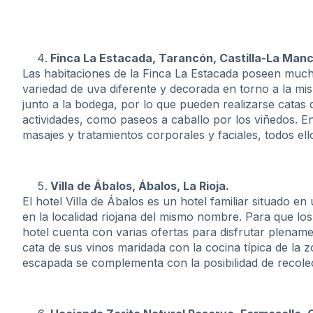
Finca La Estacada, Tarancón, Castilla-La Man
Las habitaciones de la Finca La Estacada poseen much
variedad de uva diferente y decorada en torno a la mis
junto a la bodega, por lo que pueden realizarse catas d
actividades, como paseos a caballo por los viñedos. E
masajes y tratamientos corporales y faciales, todos el
Villa de Ábalos, Ábalos, La Rioja.
El hotel Villa de Ábalos es un hotel familiar situado en
en la localidad riojana del mismo nombre. Para que lo
hotel cuenta con varias ofertas para disfrutar plenamen
cata de sus vinos maridada con la cocina típica de la 
escapada se complementa con la posibilidad de recolect