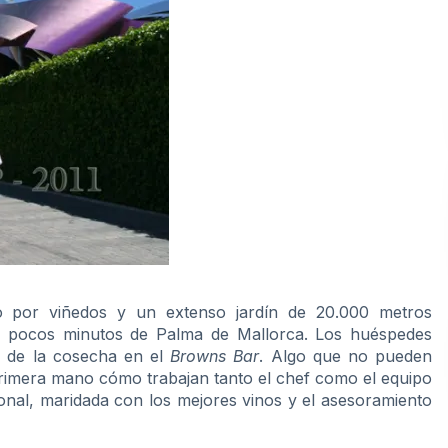
o por viñedos y un extenso jardín de 20.000 metros
a pocos minutos de Palma de Mallorca. Los huéspedes
s de la cosecha en el
Browns Bar
. Algo que no pueden
primera mano cómo trabajan tanto el chef como el equipo
ional, maridada con los mejores vinos y el asesoramiento