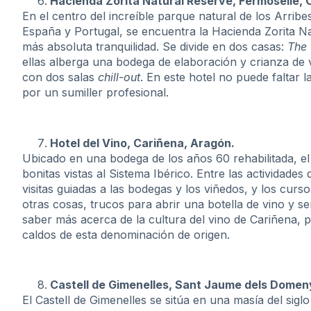
Hacienda Zorita Natural Reserve, Fermoselle, C
En el centro del increíble parque natural de los Arrib
España y Portugal, se encuentra la Hacienda Zorita Nat
más absoluta tranquilidad. Se divide en dos casas:
The
ellas alberga una bodega de elaboración y crianza de 
con dos salas
chill-out
. En este hotel no puede faltar l
por un sumiller profesional.
Hotel del Vino, Cariñena, Aragón.
Ubicado en una bodega de los años 60 rehabilitada, el
bonitas vistas al Sistema Ibérico. Entre las actividade
visitas guiadas a las bodegas y los viñedos, y los curs
otras cosas, trucos para abrir una botella de vino y s
saber más acerca de la cultura del vino de Cariñena, p
caldos de esta denominación de origen.
Castell de Gimenelles, Sant Jaume dels Domen
El Castell de Gimenelles se sitúa en una masía del siglo