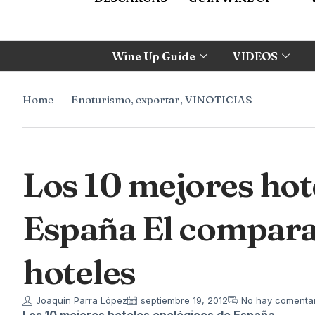
Wine Up Guide
VIDEOS
Home
Enoturismo
,
exportar
,
VINOTICIAS
Los 10 mejores hot
España El compara
hoteles
Joaquín Parra López
septiembre 19, 2012
No hay comentar