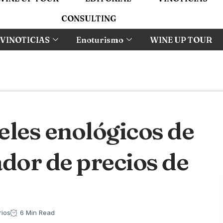
CONSULTING
VINOTICIAS
Enoturismo
WINE UP TOUR
eles enológicos de
dor de precios de
ios
6 Min Read