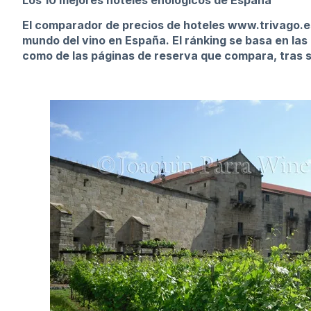
Los 10 mejores hoteles enológicos de España
El comparador de precios de hoteles
www.trivago.e
mundo del vino en España. El ránking se basa en las 
como de las páginas de reserva que compara, tras s