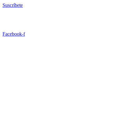
Ir
Suscríbete
al
contenido
Facebook-f