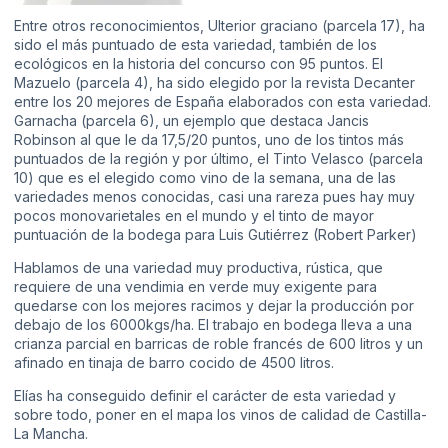
Entre otros reconocimientos, Ulterior graciano (parcela 17), ha
sido el más puntuado de esta variedad, también de los
ecológicos en la historia del concurso con 95 puntos. El
Mazuelo (parcela 4), ha sido elegido por la revista Decanter
entre los 20 mejores de España elaborados con esta variedad.
Garnacha (parcela 6), un ejemplo que destaca Jancis
Robinson al que le da 17,5/20 puntos, uno de los tintos más
puntuados de la región y por último, el Tinto Velasco (parcela
10) que es el elegido como vino de la semana, una de las
variedades menos conocidas, casi una rareza pues hay muy
pocos monovarietales en el mundo y el tinto de mayor
puntuación de la bodega para Luis Gutiérrez (Robert Parker)
Hablamos de una variedad muy productiva, rústica, que
requiere de una vendimia en verde muy exigente para
quedarse con los mejores racimos y dejar la producción por
debajo de los 6000kgs/ha. El trabajo en bodega lleva a una
crianza parcial en barricas de roble francés de 600 litros y un
afinado en tinaja de barro cocido de 4500 litros.
Elías
ha conseguido definir el carácter de esta variedad y
sobre todo, poner en el mapa los vinos de calidad de Castilla-
La Mancha.