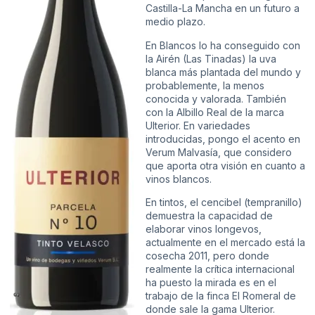
Castilla-La Mancha en un futuro a
medio plazo.
En Blancos lo ha conseguido con
la
Airén
(Las Tinadas) la uva
blanca más plantada del mundo y
probablemente, la menos
conocida y valorada. También
con la Albillo Real de la marca
Ulterior. En variedades
introducidas, pongo el acento en
Verum Malvasía, que considero
que aporta otra visión en cuanto a
vinos blancos.
En tintos, el cencibel (tempranillo)
demuestra la capacidad de
elaborar vinos longevos,
actualmente en el mercado está la
cosecha 2011, pero donde
realmente la crítica internacional
ha puesto la mirada es en el
trabajo de la finca El Romeral de
donde sale la gama Ulterior.