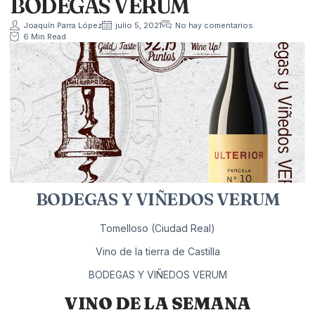
BODEGAS VERUM
Joaquín Parra López
julio 5, 2021
No hay comentarios
6 Min Read
BODEGAS Y VIÑEDOS VERUM
Tomelloso (Ciudad Real)
Vino de la tierra de Castilla
BODEGAS Y VIÑEDOS VERUM
VINO DE LA SEMANA