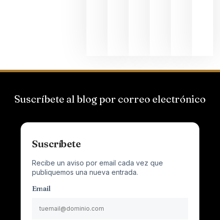
que desafí
al
Champagn
junio 24,
2026
Suscríbete al blog por correo electrónico
Suscríbete
Recibe un aviso por email cada vez que
publiquemos una nueva entrada.
Email