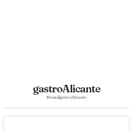
gastroAlicante
Home
gastroAlicante