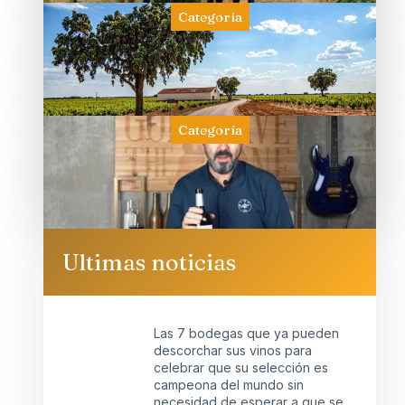
Categoría
Categoría
Ultimas noticias
Las 7 bodegas que ya pueden
descorchar sus vinos para
celebrar que su selección es
campeona del mundo sin
necesidad de esperar a que se