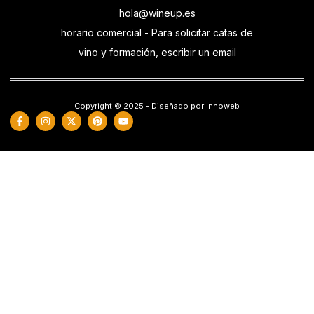
hola@wineup.es
horario comercial - Para solicitar catas de
vino y formación, escribir un email
Copyright © 2025 - Diseñado por Innoweb