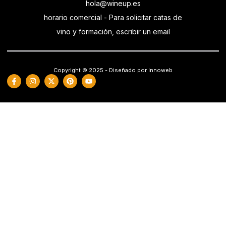
hola@wineup.es
horario comercial - Para solicitar catas de
vino y formación, escribir un email
Copyright © 2025 - Diseñado por Innoweb