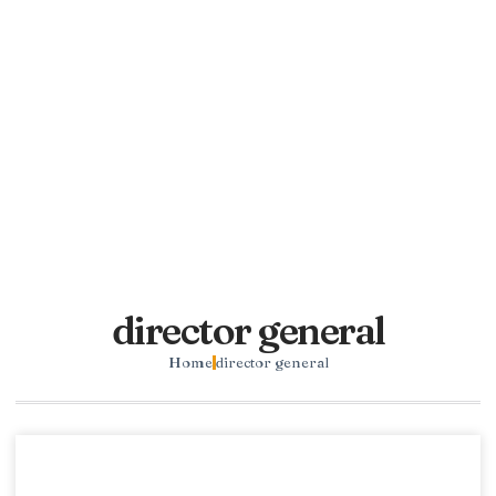
director general
Home
director general