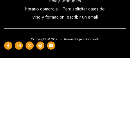
hola@wineup.es
horario comercial - Para solicitar catas de
vino y formación, escribir un email
Copyright © 2025 - Diseñado por Innoweb