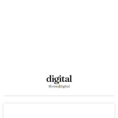
digital
Home
digital