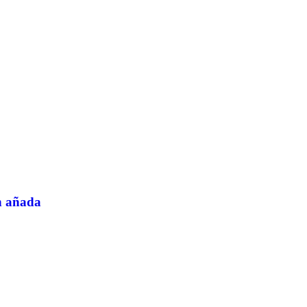
an añada