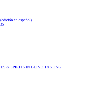
ción en español)
OS
ES & SPIRITS IN BLIND TASTING