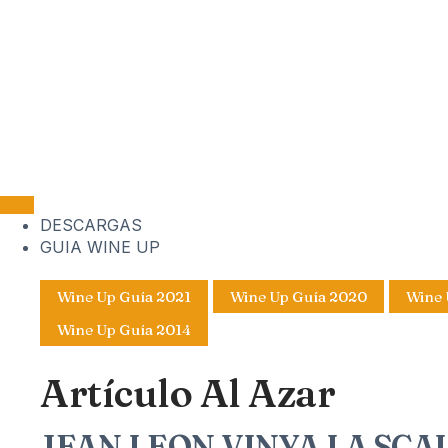
DESCARGAS
GUIA WINE UP
Wine Up Guía 2021
Wine Up Guía 2020
Wine 
Wine Up Guía 2014
Artículo Al Azar
JEAN LEON VINYA LA SCAL