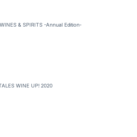
NES & SPIRITS -Annual Edition-
ALES WINE UP! 2020