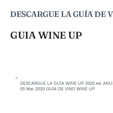
DESCARGUE LA GUÍA DE 
GUIA WINE UP
DESCARGUE LA GUÍA WINE UP 2020 ed. ANUAL 
05 Mar 2020
GUIA DE VINO WINE UP