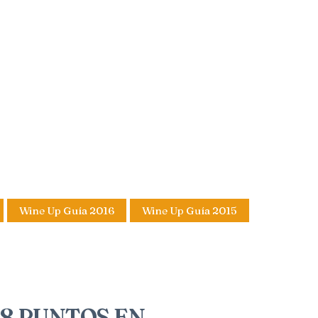
Wine Up Guía 2016
Wine Up Guía 2015
38 PUNTOS EN