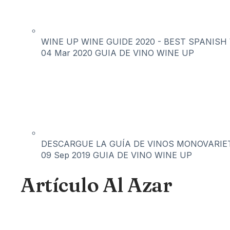
WINE UP WINE GUIDE 2020 - BEST SPANISH WI
04 Mar 2020
GUIA DE VINO WINE UP
DESCARGUE LA GUÍA DE VINOS MONOVARIET
09 Sep 2019
GUIA DE VINO WINE UP
Artículo Al Azar