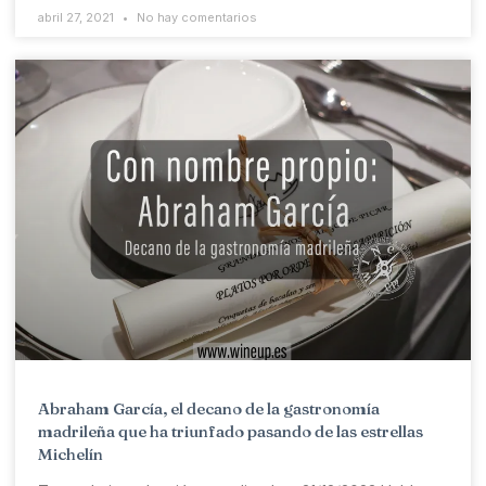
abril 27, 2021
No hay comentarios
Abraham García, el decano de la gastronomía
madrileña que ha triunfado pasando de las estrellas
Michelín