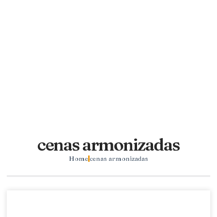
cenas armonizadas
Home
cenas armonizadas