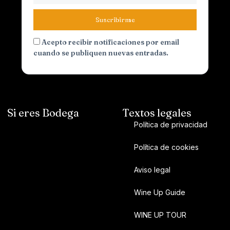
Suscribirme
Acepto recibir notificaciones por email
cuando se publiquen nuevas entradas.
Si eres Bodega
Textos legales
Política de privacidad
Política de cookies
Aviso legal
Wine Up Guide
WINE UP TOUR