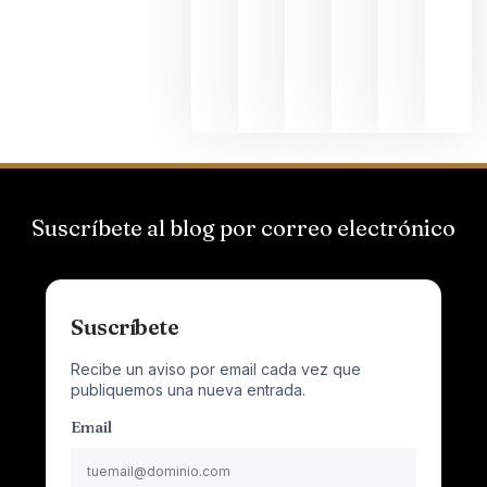
que desafí
al
Champagn
junio 24,
2026
Suscríbete al blog por correo electrónico
Suscríbete
Recibe un aviso por email cada vez que
publiquemos una nueva entrada.
Email