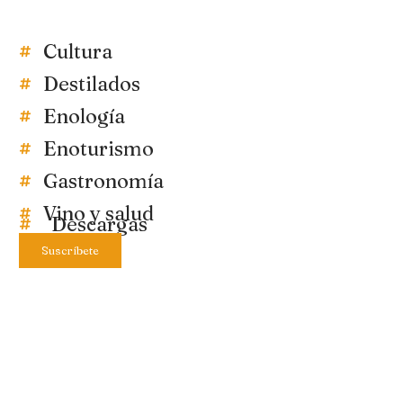
Cultura
Destilados
Enología
Enoturismo
Gastronomía
Vino y salud
Descargas
Suscríbete