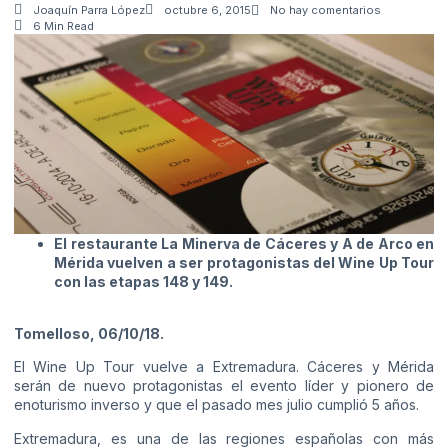
Joaquín Parra López
octubre 6, 2015
No hay comentarios
6 Min Read
El restaurante La Minerva de Cáceres y A de Arco en
Mérida vuelven a ser protagonistas del Wine Up Tour
con las etapas 148 y 149.
Tomelloso, 06/10/18.
El Wine Up Tour vuelve a Extremadura. Cáceres y Mérida
serán de nuevo protagonistas el evento líder y pionero de
enoturismo inverso y que el pasado mes julio cumplió 5 años.
Extremadura, es una de las regiones españolas con más