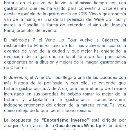
historia en el cultivo de la vid, y al mismo tiempo con una
gastronomía que les ha valido para convertir a Cáceres en
capital española de la gastronomía en 2015. Vino y gastronomía
van de la mano, es una de las premisas del Wine Up Tour y
marca la filosofía, la forma de entender el vino de Joaquín
Parra, promotor del evento.
El miércoles 7 el Wine Up Tour vuelve a Cáceres, al
restaurante La Minerva, uno de los más activos en cuanto a
eventos de vino de la ciudad y que mejor ha entendido la
evolución de la gastronomía local. Uno de los principales
exponentes en la difusión y mejora de la imagen gastronómica
de Cáceres.
El Jueves 8, el Wine Up Tour llega a una de las ciudades con
más historia de la península, y con ello, se entiende que
historia gastronómica. A de Arco, que tiene el arco de Trajano
incrustado en sus paredes ha sabido tomar lo mejor de la
historia y adaptarla a la gastronomía contemporánea,
independientemente del origen de la materia prima. Tal vez,
como reflejo de lo que fue el imperio romano.
La propuesta de
“Enoturismo Inverso”
está dirigida por
Joaquín Parra, autor de la
Guía de vinos Wine Up.
Es un doble