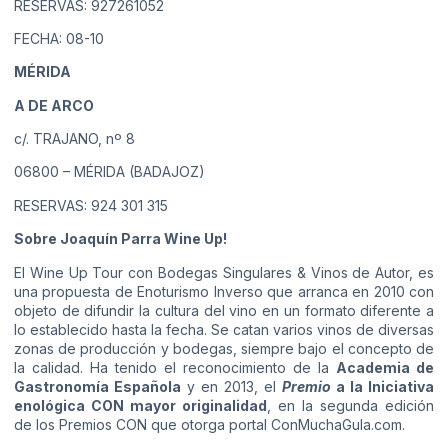
RESERVAS: 927261052
FECHA: 08-10
MÉRIDA
A DE ARCO
c/. TRAJANO, nº 8
06800 – MÉRIDA (BADAJOZ)
RESERVAS: 924 301 315
Sobre Joaquín Parra Wine Up!
El Wine Up Tour con Bodegas Singulares & Vinos de Autor, es
una propuesta de Enoturismo Inverso que arranca en 2010 con
objeto de difundir la cultura del vino en un formato diferente a
lo establecido hasta la fecha. Se catan varios vinos de diversas
zonas de producción y bodegas, siempre bajo el concepto de
la calidad. Ha tenido el reconocimiento de la
Academia de
Gastronomía Española
y en 2013, el
Premio
a la Iniciativa
enológica CON mayor originalidad
, en la segunda edición
de los Premios CON que otorga portal ConMuchaGula.com.