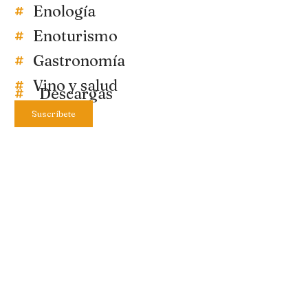
Enología
Enoturismo
Gastronomía
Vino y salud
Descargas
Suscríbete