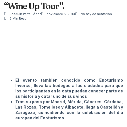
“Wine Up Tour”.
Joaquín Parra López
noviembre 5, 2014
No hay comentarios
6 Min Read
El evento también conocido como Enoturismo
Inverso, lleva las bodegas a las ciudades para que
los participantes en la cata puedan conocer parte de
su historia y catar uno de sus vinos
Tras su paso por Madrid, Mérida, Cáceres, Córdoba,
Las Rozas, Tomelloso y Albacete, llega a Castellón y
Zaragoza, coincidiendo con la celebración del día
europeo del Enoturismo.