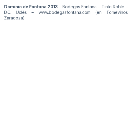
Dominio de Fontana 2013
– Bodegas Fontana – Tinto Roble –
D.O. Uclés –
www.bodegasfontana.com
(en Tomevinos
Zaragoza)