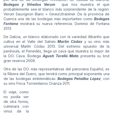
Bodegas y Viñedos Verum
que nos muestra el que
probablemente sea el blanco más sorprendente de la región:
Verum Sauvignon Blanc + Gewürztraminer. De la provincia de
Cuenca una de las bodegas más importantes como
Bodegas
Fontana
mostrará su nueva referencia: Dominio de Fontana
2013.
De Galicia, un blanco elaborado con la variedad Albariño que
cultiva en el Valle del Salnés
Martín Códax
y su vino más
universal Martín Códax 2013. Del extremo opuesto de la
península, el Penedés, llega un cava que muestra lo mejor de
la D.O. Cava. Bodega
Agustí Torelló Mata
presenta su brut
gran reserva 2009.
Otra de las D.O. más representativas del panorama Español, es
la Ribera del Duero, que tendrá como principal exponente una
de las bodegas emblemáticas:
Bodegas Peñalba López
, con
su vino Finca Torremilanos Crianza 2011.
El viaje, como
no podía ser
de otra forma,
culminará con
vinos de la