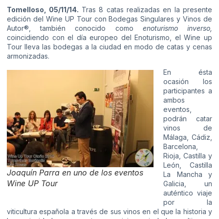
Tomelloso, 05/11/14.
Tras 8 catas realizadas en la presente
edición del Wine UP Tour con Bodegas Singulares y Vinos de
Autor®, también conocido como
enoturismo inverso,
coincidiendo con el día europeo del Enoturismo, el Wine up
Tour lleva las bodegas a la ciudad en modo de catas y cenas
armonizadas.
En ésta
ocasión los
participantes a
ambos
eventos,
podrán catar
vinos de
Málaga, Cádiz,
Barcelona,
Rioja, Castilla y
León, Castilla
Joaquín Parra en uno de los eventos
La Mancha y
Wine UP Tour
Galicia, un
auténtico viaje
por la
viticultura española a través de sus vinos en el que la historia y