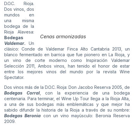
D.O.C. Rioja.
Dos vinos, dos
mundos en
una misma
bodega de la
Rioja Alavesa:
Cenas armonizadas
Bodegas
Valdemar
.
Un
clásico: Conde de Valdemar Finca Alto Cantabria 2013, un
blanco fermentado en barrica que fue pionero en La Rioja, y
un vino de corte moderno como Inspiración Valdemar
Selección 2011, Ambos vinos, han tenido el honor de estar
entre los mejores vinos del mundo por la revista Wine
Spectator.
Dos vinos más de la D.O.C. Rioja: Don Jacobo Reserva 2005, de
Bodegas Corral
, con la experiencia de una bodega
centenaria. Para terminar, el Wine Up Tour llega a la Rioja Alta,
a una de sus bodegas más emblemáticas y que mejor ha
sabido difundir la historia de la Rioja a través de su nombre:
Bodegas Beronia
con un vino mayúsculo: Beronia Reserva
2009.